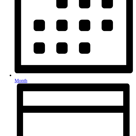
Month