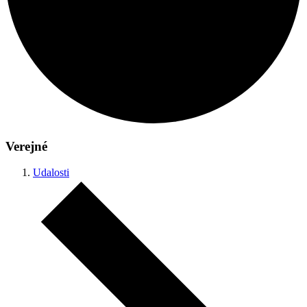
Verejné
Udalosti