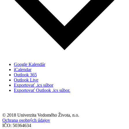
Google Kalendár
iCalendar
Outlook 365
Outlook Live
Exportovať .ics súbor
Exportovať Outlook .ics súbor.
© 2018 Univerzita Vedomého Života, n.o.
Ochrana osobných údajov
IČO: 50364634