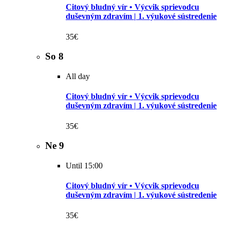
Citový bludný vír • Výcvik sprievodcu
duševným zdravím | 1. výukové sústredenie
35€
So
8
All day
Citový bludný vír • Výcvik sprievodcu
duševným zdravím | 1. výukové sústredenie
35€
Ne
9
Until 15:00
Citový bludný vír • Výcvik sprievodcu
duševným zdravím | 1. výukové sústredenie
35€