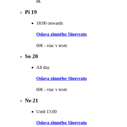
8€
Pi
19
18:00 onwards
Oslava zimného Slnovratu
60€ - viac v texte
So
20
All day
Oslava zimného Slnovratu
60€ - viac v texte
Ne
21
Until 15:00
Oslava zimného Slnovratu