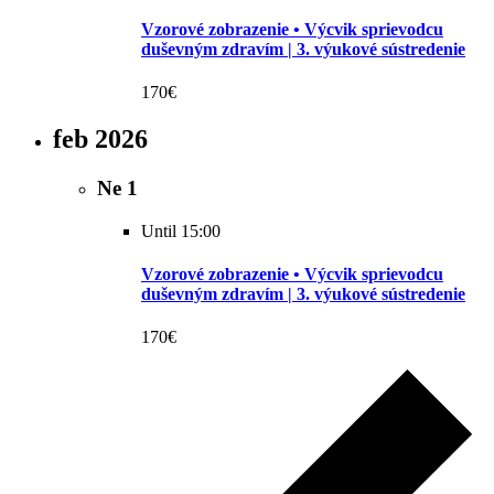
Vzorové zobrazenie • Výcvik sprievodcu
duševným zdravím | 3. výukové sústredenie
170€
feb 2026
Ne
1
Until 15:00
Vzorové zobrazenie • Výcvik sprievodcu
duševným zdravím | 3. výukové sústredenie
170€