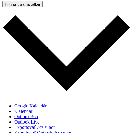
Prihlásiť sa na odber
Google Kalendár
iCalendar
Outlook 365
Outlook Live
Exportovať .ics súbor
Exportovať Outlook .ics súbor.