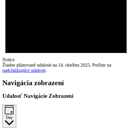
Notice
Žiadne plánované udalosti na 14. októbra 2025. Poďme na
nadchádzajúce udalosti
.
Navigácia zobrazení
Udalosť Navigácie Zobrazení
Day