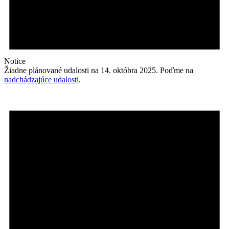
Notice
Žiadne plánované udalosti na 14. októbra 2025. Poďme na
nadchádzajúce udalosti
.