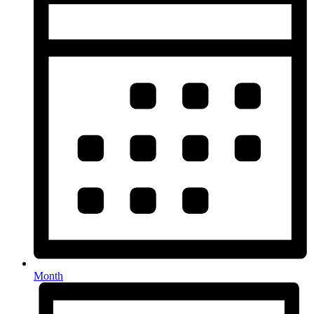
Month