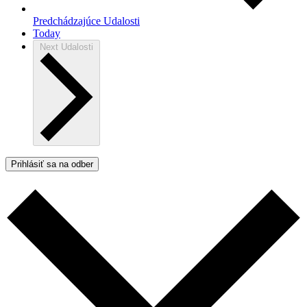
Predchádzajúce
Udalosti
Today
Next
Udalosti
Prihlásiť sa na odber