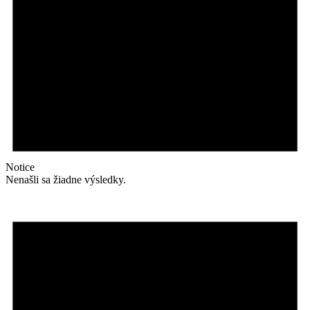
Notice
Nenašli sa žiadne výsledky.