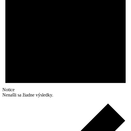
Notice
Nenašli sa žiadne výsledky.