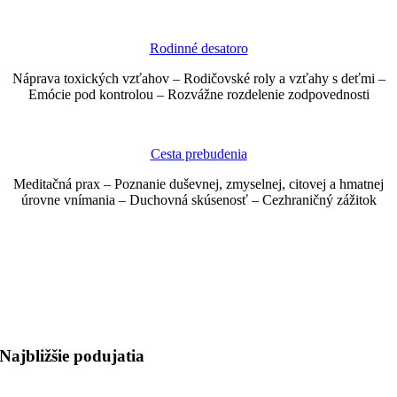
Rodinné desatoro
Náprava toxických vzťahov – Rodičovské roly a vzťahy s deťmi –
Emócie pod kontrolou – Rozvážne rozdelenie zodpovednosti
Cesta prebudenia
Meditačná prax – Poznanie duševnej, zmyselnej, citovej a hmatnej
úrovne vnímania – Duchovná skúsenosť – Cezhraničný zážitok
Najbližšie podujatia