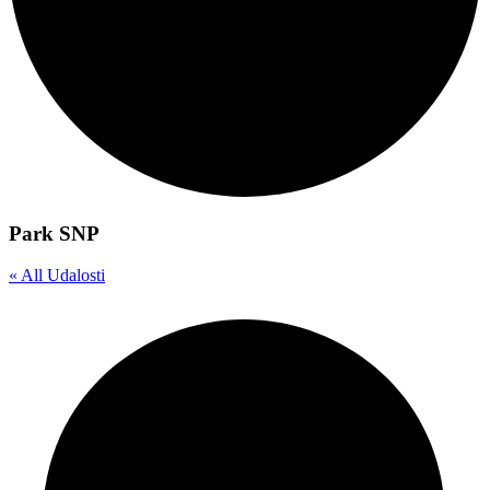
Park SNP
« All Udalosti