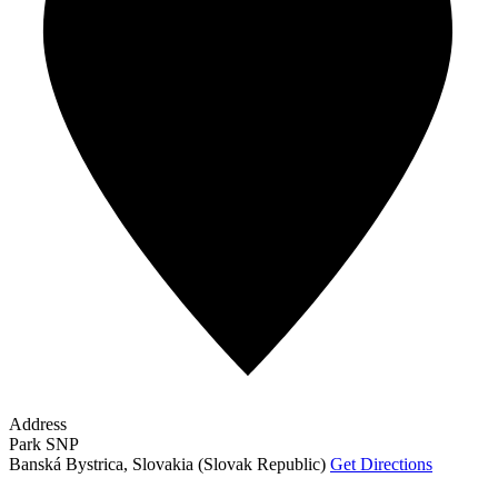
Address
Park SNP
Banská Bystrica
,
Slovakia (Slovak Republic)
Get Directions