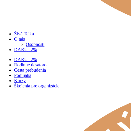
Živá Telka
O nás
Osobnosti
DARUJ 2%
DARUJ 2%
Rodinné desatoro
Cesta prebudenia
Podujatia
Kurzy
Školenia pre organizácie