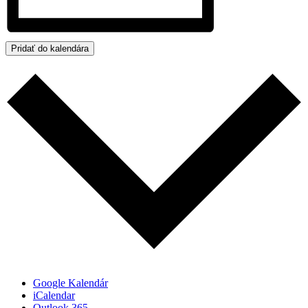
Pridať do kalendára
Google Kalendár
iCalendar
Outlook 365