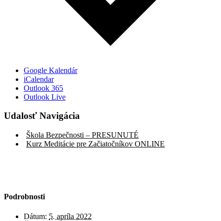
Google Kalendár
iCalendar
Outlook 365
Outlook Live
Udalosť Navigácia
Škola Bezpečnosti – PRESUNUTÉ
Kurz Meditácie pre Začiatočníkov ONLINE
Podrobnosti
Dátum:
5. apríla 2022