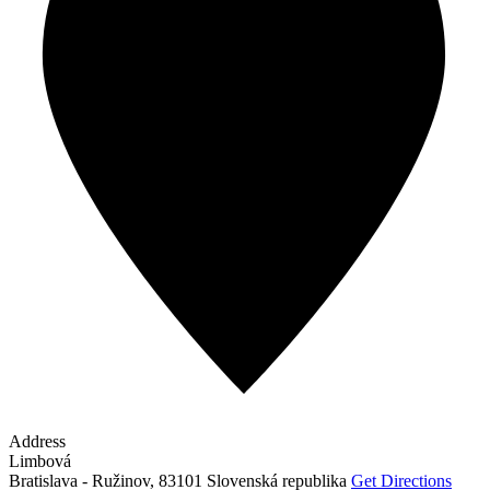
Address
Limbová
Bratislava - Ružinov
,
83101
Slovenská republika
Get Directions