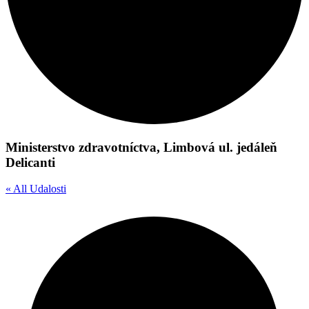
Ministerstvo zdravotníctva, Limbová ul. jedáleň
Delicanti
« All Udalosti