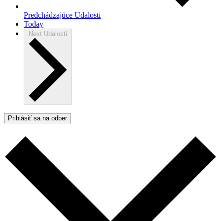
Predchádzajúce
Udalosti
Today
Next
Udalosti
Prihlásiť sa na odber