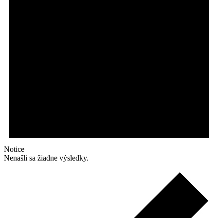
Notice
Nenašli sa žiadne výsledky.