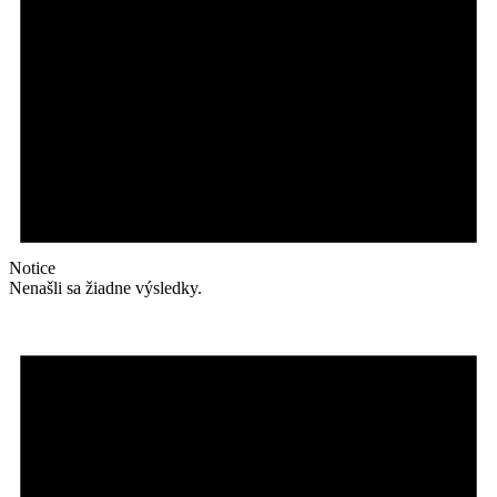
Notice
Nenašli sa žiadne výsledky.