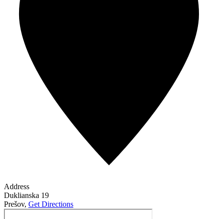
Address
Duklianska 19
Prešov
,
Get Directions