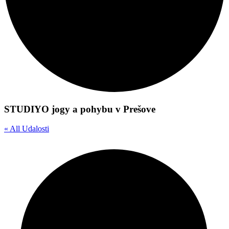
STUDIYO jogy a pohybu v Prešove
« All Udalosti