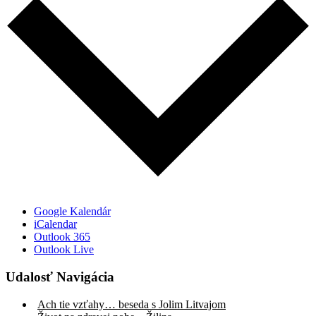
Google Kalendár
iCalendar
Outlook 365
Outlook Live
Udalosť Navigácia
Ach tie vzťahy… beseda s Jolim Litvajom