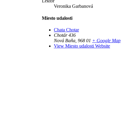
Lektor
Veronika Garbanová
Miesto udalosti
Chata Chotar
Chotár 436
Nová Baňa
,
968 01
+ Google Map
View Miesto udalosti Website