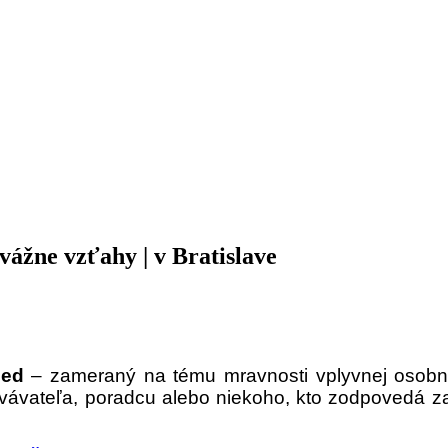
vážne vzťahy | v Bratislave
ied
– zameraný na tému mravnosti vplyvnej osobnost
vávateľa, poradcu alebo niekoho, kto zodpovedá z