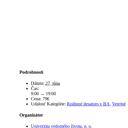
Podrobnosti
Dátum:
27. júna
Čas:
9:00 → 19:00
Cena:
79€
Udalosť Kategórie:
Rodinné desatoro v BA
,
Verejné
Organizátor
Univerzita vedomého života, n. o.