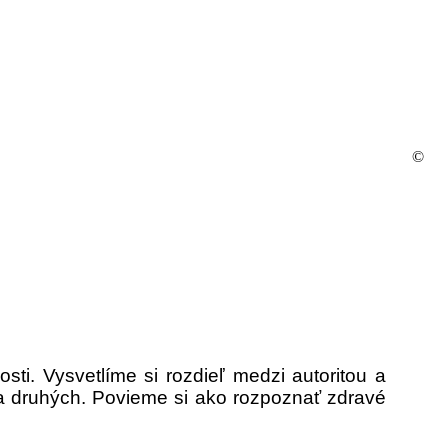
©
i. Vysvetlíme si rozdieľ medzi autoritou a
a druhých. Povieme si ako rozpoznať zdravé