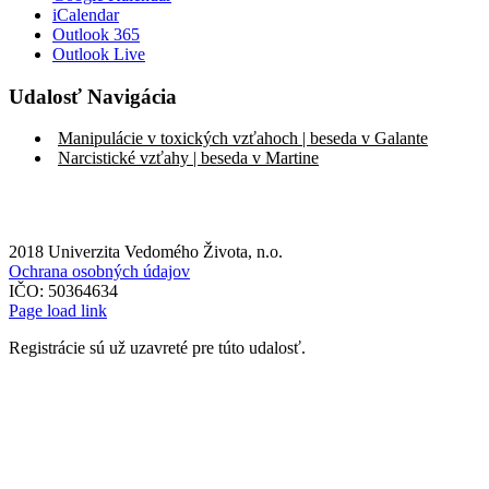
iCalendar
Outlook 365
Outlook Live
Udalosť Navigácia
Manipulácie v toxických vzťahoch | beseda v Galante
Narcistické vzťahy | beseda v Martine
2018 Univerzita Vedomého Života, n.o.
Ochrana osobných údajov
IČO: 50364634
Page load link
Registrácie sú už uzavreté pre túto udalosť.