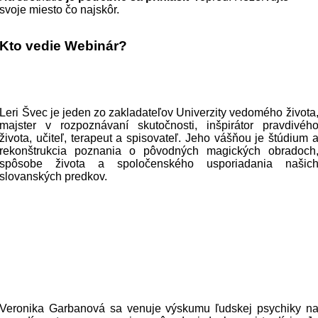
svoje miesto čo najskôr.
Kto vedie Webinár?
Leri Švec
je
jeden zo zakladateľov Univerzity vedomého života
majster v rozpoznávaní skutočnosti, inšpirátor pravdivéh
života, učiteľ, terapeut a spisovateľ. Jeho vášňou je štúdium 
rekonštrukcia
poznania o pôvodných magických obradoch
spôsobe života a spoločenského usporiadania našic
slovanských predkov.
Veronika Garbanová
sa venuje výskumu ľudskej psychiky n