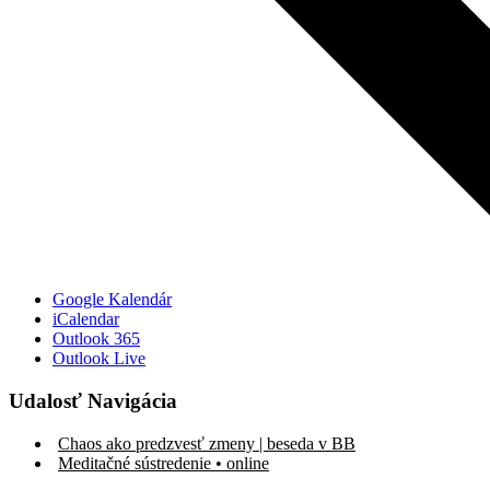
Google Kalendár
iCalendar
Outlook 365
Outlook Live
Udalosť Navigácia
Chaos ako predzvesť zmeny | beseda v BB
Meditačné sústredenie • online