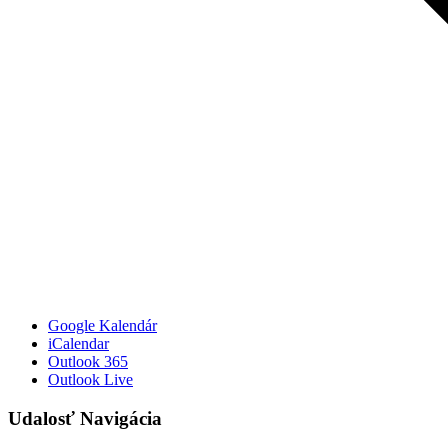
Google Kalendár
iCalendar
Outlook 365
Outlook Live
Udalosť Navigácia