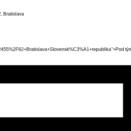
, Bratislava
55%2F62+Bratislava+Slovensk%C3%A1+republika">Pod tým