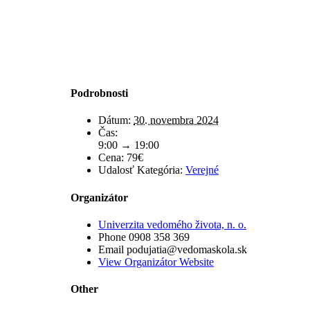
Podrobnosti
Dátum:
30. novembra 2024
Čas:
9:00 → 19:00
Cena:
79€
Udalosť Kategória:
Verejné
Organizátor
Univerzita vedomého života, n. o.
Phone
0908 358 369
Email
podujatia@vedomaskola.sk
View Organizátor Website
Other