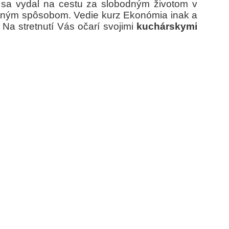
ý sa vydal na cestu za slobodným životom v
ľným spôsobom. Vedie kurz Ekonómia inak a
. Na stretnutí Vás očarí svojimi
kuchárskymi