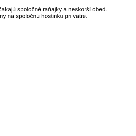
akajú spoločné raňajky a neskorší obed.
ny na spoločnú hostinku pri vatre.