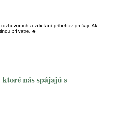
rozhovoroch a zdieľaní príbehov pri čaji. Ak
nou pri vatre. 🔥
ktoré nás spájajú s