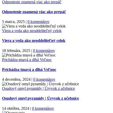
Odpustenie znamená viac ako prepáč
Odpustenie znamená viac ako prepáč
5 marca, 2025
|
0 komentárov
Viera a veda ako neoddeliteľný celok
Viera a veda ako neoddeliteľný celok
18 februára, 2025
|
0 komentárov
Prichádza tmavá a dlhá Veľnoc
Prichádza tmavá a dlhá Veľnoc
4 decembra, 2024
|
0 komentárov
Osudový omyl pyramídy | Úryvok z učebnice
Osudový omyl pyramídy | Úryvok z učebnice
14 októbra, 2024
|
0 komentárov