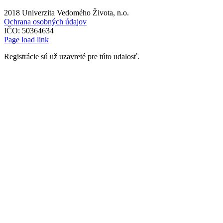
2018 Univerzita Vedomého Života, n.o.
Ochrana osobných údajov
IČO: 50364634
Page load link
Registrácie sú už uzavreté pre túto udalosť.