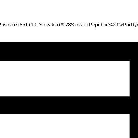
sovce+851+10+Slovakia+%28Slovak+Republic%29">Pod tým