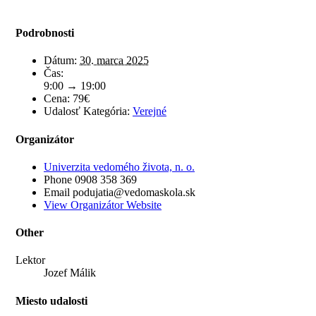
Podrobnosti
Dátum:
30. marca 2025
Čas:
9:00 → 19:00
Cena:
79€
Udalosť Kategória:
Verejné
Organizátor
Univerzita vedomého života, n. o.
Phone
0908 358 369
Email
podujatia@vedomaskola.sk
View Organizátor Website
Other
Lektor
Jozef Málik
Miesto udalosti