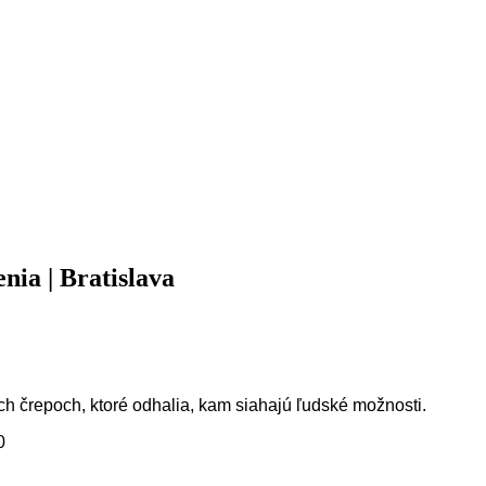
nia | Bratislava
ch črepoch, ktoré odhalia, kam siahajú ľudské možnosti.
0