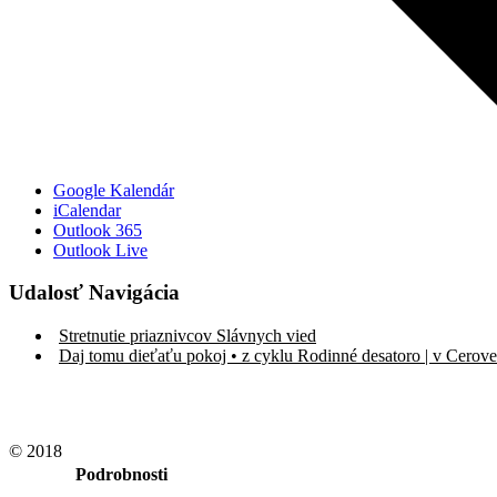
Google Kalendár
iCalendar
Outlook 365
Outlook Live
Udalosť Navigácia
Stretnutie priaznivcov Slávnych vied
Daj tomu dieťaťu pokoj • z cyklu Rodinné desatoro | v Cerove
© 2018
Podrobnosti