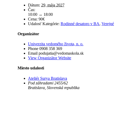
Dátum:
29. mája 2027
Čas:
10:00 → 18:00
Cena:
90€
Udalosť Kategórie:
Rodinné desatoro v BA
,
Verejné
Organizátor
Univerzita vedomého života, n. o.
Phone
0908 358 369
Email
podujatia@vedomaskola.sk
View Organizátor Website
Miesto udalosti
Ateliér Surya Bratislava
Pod záhradami 2455/62
Bratislava
,
Slovenská republika