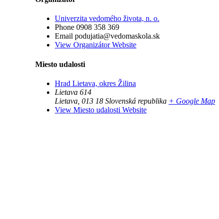
Univerzita vedomého života, n. o.
Phone
0908 358 369
Email
podujatia@vedomaskola.sk
View Organizátor Website
Miesto udalosti
Hrad Lietava, okres Žilina
Lietava 614
Lietava
,
013 18
Slovenská republika
+ Google Map
View Miesto udalosti Website