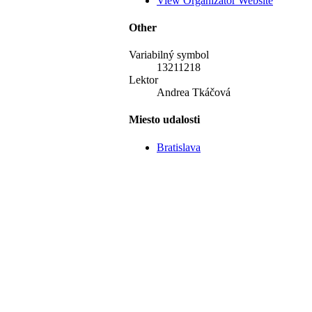
View Organizátor Website
Other
Variabilný symbol
13211218
Lektor
Andrea Tkáčová
Miesto udalosti
Bratislava