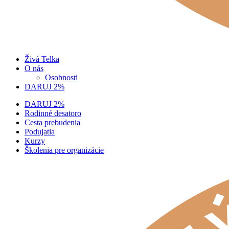
Živá Telka
O nás
Osobnosti
DARUJ 2%
DARUJ 2%
Rodinné desatoro
Cesta prebudenia
Podujatia
Kurzy
Školenia pre organizácie