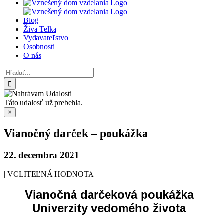
Blog
Živá Telka
Vydavateľstvo
Osobnosti
O nás
Hľadať:
Táto udalosť už prebehla.
×
Vianočný darček – poukážka
22. decembra 2021
|
VOLITEĽNÁ HODNOTA
Vianočná darčeková poukážka
Univerzity vedomého života