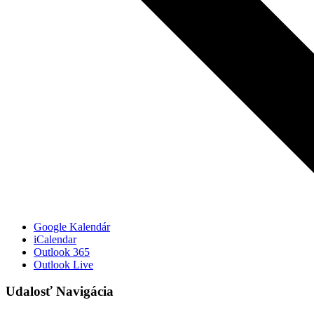
Google Kalendár
iCalendar
Outlook 365
Outlook Live
Udalosť Navigácia