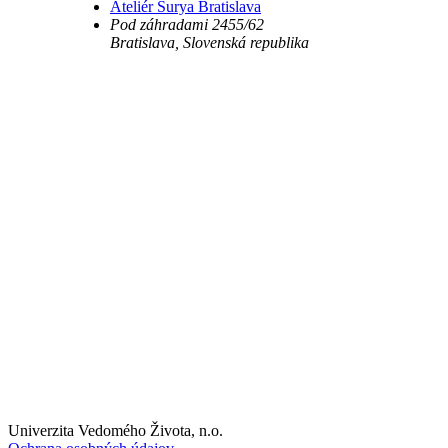
Ateliér Surya Bratislava
Pod záhradami 2455/62
Bratislava
,
Slovenská republika
Univerzita Vedomého Života, n.o.