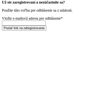
Už ste zaregistrovaní a nezúčastníte sa?
Použite túto voľbu pre odhlásenie sa z udalosti.
Vložte e-mailovú adresu pre odhlásenie*