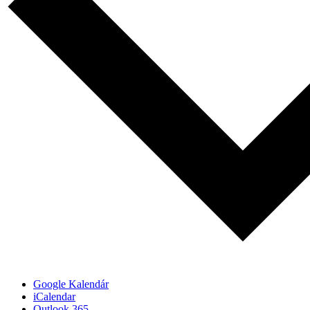
Google Kalendár
iCalendar
Outlook 365