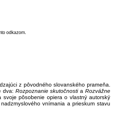
to odkazom.
hádzajúci z pôvodného slovanského prameňa.
é dva:
Rozpoznanie skutočnosti
a
Rozvážne
 svoje pôsobenie opiera o vlastný autorský
, nadzmyslového vnímania a prieskum stavu