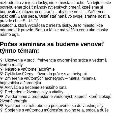
rozhodnutia z miesta lásky, nie z miesta strachu. Na tejto ceste
potrebujeme zložiť nánosy rytierskych brnení, ktoré sme si
budovali ako iluzórnu ochranu…aby sme necítili. Začneme
opäť cítiť. Sami seba. Ostať stáť nahá vo svojej zraniteľnosti a
pravde chce SILU. Tú
skutočnú, ktorá vychádza z miesta lásky. Je to miesto, kde
oddanosť k pravde, Bohu a láske má väčšiu cenu ako masky
nášho ega.
Počas seminára sa budeme venovať
týmto témam:
🌹 Ukotvenie v srdci, frekvencia otvoreného srdca a vedomá
tvorba reality
🌹 Nástroje vnútornej alchýmie
🌹 Cyklickosť ženy – úvod do práce s archetypmi
🌹 Zmierenie vnútorných archetypov – matka, milenka,
bojovníčka a čarodejka
🌹 Aktivácia a liečenie ženského lona
🌹 Prebudenie životnej sily a vitality
🌹 Zvedomenie a prepustenie vnútorných zapretí, ktoré blokujú
životnú energiu
🌹 Vystúpenie z role obete a postavenie sa do vlastnej sily
🌹 Spojenie s vnútornou múdrosťou svojho tela, srdca a duše