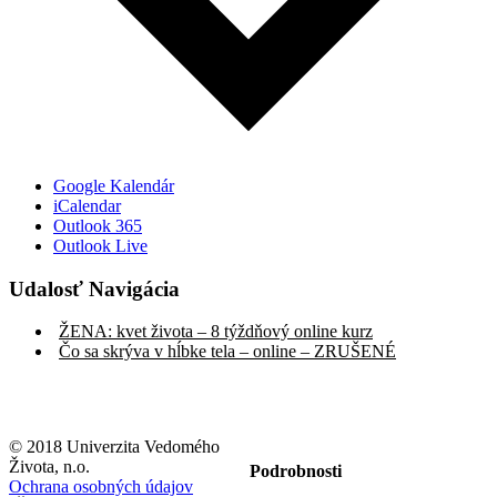
Google Kalendár
iCalendar
Outlook 365
Outlook Live
Udalosť Navigácia
ŽENA: kvet života – 8 týždňový online kurz
Čo sa skrýva v hĺbke tela – online – ZRUŠENÉ
© 2018 Univerzita Vedomého
Života, n.o.
Podrobnosti
Ochrana osobných údajov