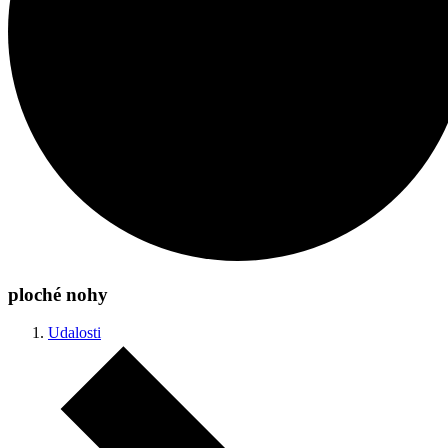
ploché nohy
Udalosti