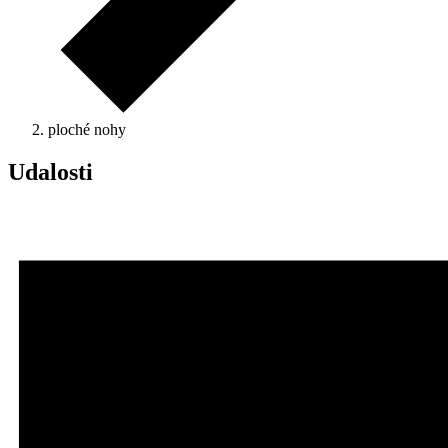
ploché nohy
Udalosti