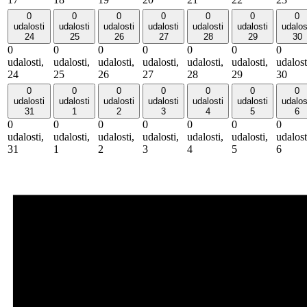
0
0
0
0
0
0
0
udalosti
udalosti
udalosti
udalosti
udalosti
udalosti
udalos
24
25
26
27
28
29
30
0
0
0
0
0
0
0
udalosti,
udalosti,
udalosti,
udalosti,
udalosti,
udalosti,
udalost
24
25
26
27
28
29
30
0
0
0
0
0
0
0
udalosti
udalosti
udalosti
udalosti
udalosti
udalosti
udalos
31
1
2
3
4
5
6
0
0
0
0
0
0
0
udalosti,
udalosti,
udalosti,
udalosti,
udalosti,
udalosti,
udalost
31
1
2
3
4
5
6