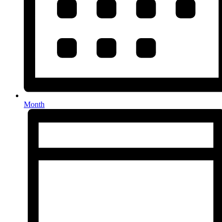
Month