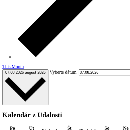
This Month
Vyberte dátum.
07.08.2026
august 2026
Kalendár z Udalosti
Po
Ut
Št
So
Ne