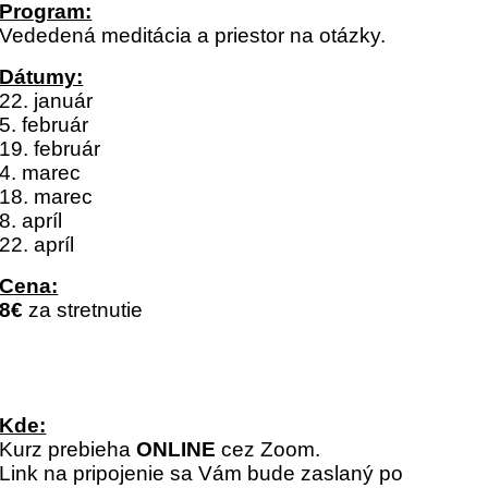
Program:
Vededená meditácia a priestor na otázky.
Dátumy:
22. január
5. február
19. február
4. marec
18. marec
8. apríl
22. apríl
Cena:
8€
za stretnutie
Kde:
Kurz prebieha
ONLINE
cez Zoom.
Link na pripojenie sa Vám bude zaslaný po