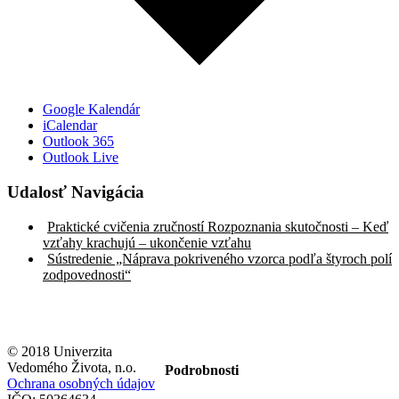
Google Kalendár
iCalendar
Outlook 365
Outlook Live
Udalosť Navigácia
Praktické cvičenia zručností Rozpoznania skutočnosti – Keď
vzťahy krachujú – ukončenie vzťahu
Sústredenie „Náprava pokriveného vzorca podľa štyroch polí
zodpovednosti“
© 2018 Univerzita
Vedomého Života, n.o.
Podrobnosti
Ochrana osobných údajov