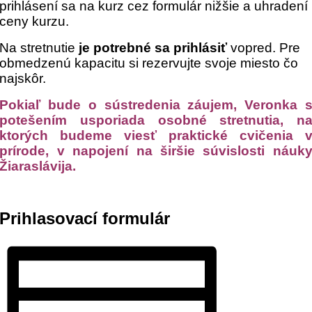
prihlásení sa na kurz cez formulár nižšie a uhradení
ceny kurzu.
Na stretnutie
je potrebné sa prihlásiť
vopred. Pre
obmedzenú kapacitu si rezervujte svoje miesto čo
najskôr.
Pokiaľ bude o sústredenia záujem, Veronka 
potešením usporiada osobné stretnutia, n
ktorých budeme viesť praktické cvičenia 
prírode, v napojení na širšie súvislosti náuk
Žiaraslávija.
Prihlasovací formulár