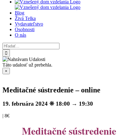
Blog
Živá Telka
Vydavateľstvo
Osobnosti
O nás
Hľadať:
Táto udalosť už prebehla.
×
Meditačné sústredenie – online
19. februára 2024 ❊ 18:00
→
19:30
|
8€
Meditačné sústredenie