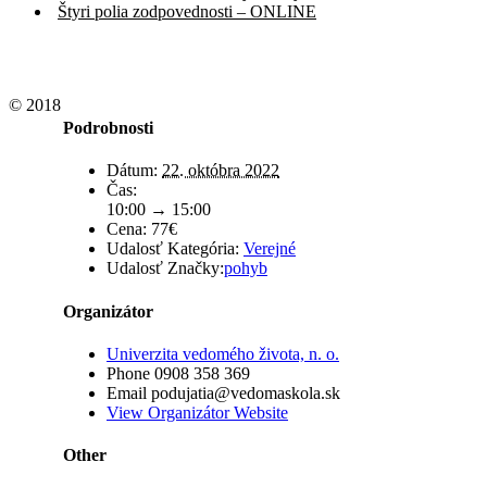
Štyri polia zodpovednosti – ONLINE
© 2018
Podrobnosti
Dátum:
22. októbra 2022
Čas:
10:00 → 15:00
Cena:
77€
Udalosť Kategória:
Verejné
Udalosť Značky:
pohyb
Organizátor
Univerzita vedomého života, n. o.
Phone
0908 358 369
Email
podujatia@vedomaskola.sk
View Organizátor Website
Other