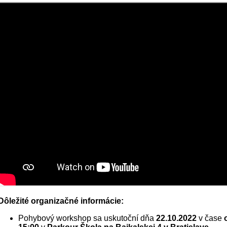
Dôležité organizačné informácie:
Pohybový workshop sa uskutoční dňa
22.10.2022
v čase