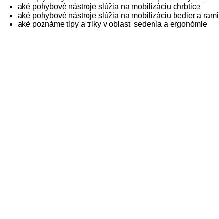
aké pohybové nástroje slúžia na mobilizáciu chrbtice
aké pohybové nástroje slúžia na mobilizáciu bedier a ram
aké poznáme tipy a triky v oblasti sedenia a ergonómie