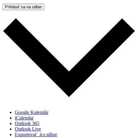
Prihlásiť sa na odber
Google Kalendár
iCalendar
Outlook 365
Outlook Live
Exportovať .ics súbor