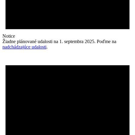
Notice
Žiadne plánované udalosti na 1. septembra 2025. Poďme na
nadchádzajúce udalosti
.