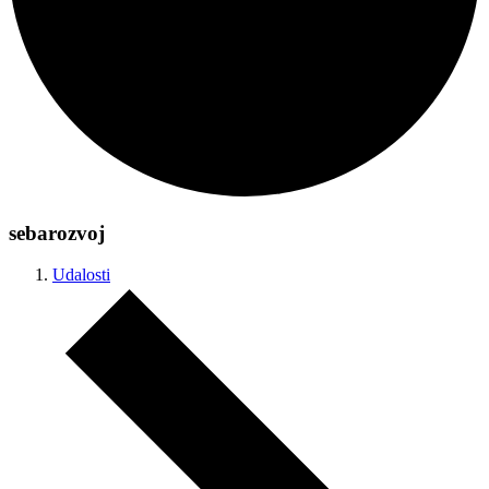
sebarozvoj
Udalosti