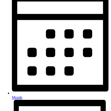
Month