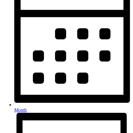
Month