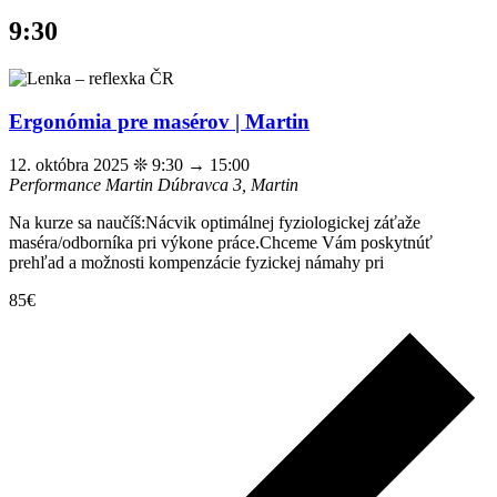
9:30
Ergonómia pre masérov | Martin
12. októbra 2025 ❊ 9:30
→
15:00
Performance Martin
Dúbravca 3, Martin
Na kurze sa naučíš:Nácvik optimálnej fyziologickej záťaže
maséra/odborníka pri výkone práce.Chceme Vám poskytnúť
prehľad a možnosti kompenzácie fyzickej námahy pri
85€