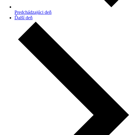
Predchádzajúci deň
Ďalší deň