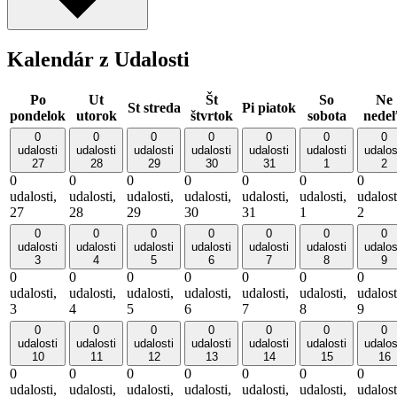
Kalendár z Udalosti
Po
Ut
Št
So
Ne
St
streda
Pi
piatok
pondelok
utorok
štvrtok
sobota
nede
0
0
0
0
0
0
0
udalosti
udalosti
udalosti
udalosti
udalosti
udalosti
udalos
27
28
29
30
31
1
2
0
0
0
0
0
0
0
udalosti,
udalosti,
udalosti,
udalosti,
udalosti,
udalosti,
udalost
27
28
29
30
31
1
2
0
0
0
0
0
0
0
udalosti
udalosti
udalosti
udalosti
udalosti
udalosti
udalos
3
4
5
6
7
8
9
0
0
0
0
0
0
0
udalosti,
udalosti,
udalosti,
udalosti,
udalosti,
udalosti,
udalost
3
4
5
6
7
8
9
0
0
0
0
0
0
0
udalosti
udalosti
udalosti
udalosti
udalosti
udalosti
udalos
10
11
12
13
14
15
16
0
0
0
0
0
0
0
udalosti,
udalosti,
udalosti,
udalosti,
udalosti,
udalosti,
udalost