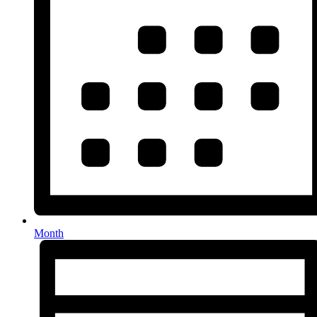
Month