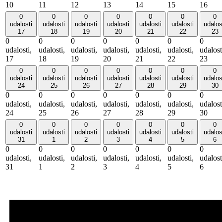
10
11
12
13
14
15
16
0
0
0
0
0
0
0
udalosti
udalosti
udalosti
udalosti
udalosti
udalosti
udalos
17
18
19
20
21
22
23
0
0
0
0
0
0
0
udalosti,
udalosti,
udalosti,
udalosti,
udalosti,
udalosti,
udalost
17
18
19
20
21
22
23
0
0
0
0
0
0
0
udalosti
udalosti
udalosti
udalosti
udalosti
udalosti
udalos
24
25
26
27
28
29
30
0
0
0
0
0
0
0
udalosti,
udalosti,
udalosti,
udalosti,
udalosti,
udalosti,
udalost
24
25
26
27
28
29
30
0
0
0
0
0
0
0
udalosti
udalosti
udalosti
udalosti
udalosti
udalosti
udalos
31
1
2
3
4
5
6
0
0
0
0
0
0
0
udalosti,
udalosti,
udalosti,
udalosti,
udalosti,
udalosti,
udalost
31
1
2
3
4
5
6