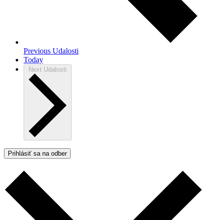
Previous
Udalosti
Today
Next
Udalosti
Prihlásiť sa na odber