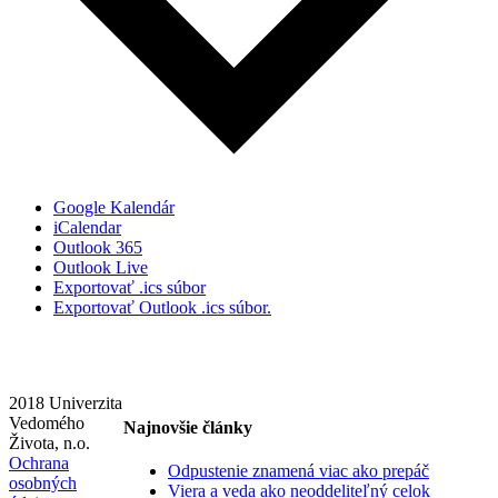
Google Kalendár
iCalendar
Outlook 365
Outlook Live
Exportovať .ics súbor
Exportovať Outlook .ics súbor.
2018 Univerzita
Vedomého
Najnovšie články
Života, n.o.
Ochrana
Odpustenie znamená viac ako prepáč
osobných
Viera a veda ako neoddeliteľný celok