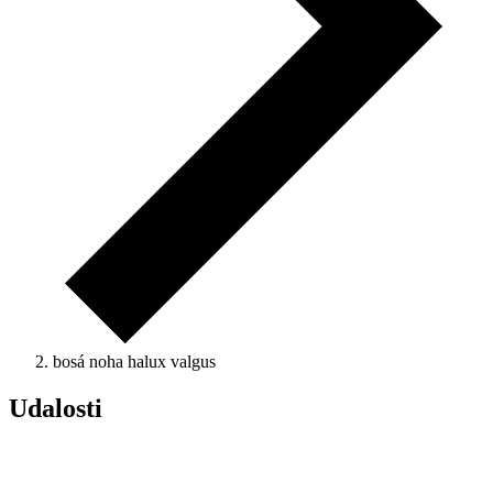
bosá noha halux valgus
Udalosti