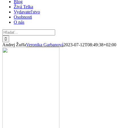
Blog
Živá Telka
Vydavateľstvo
Osobnosti
O nás
Hľadať:
Andrej Žuffa
Veronika Garbanová
2023-07-12T08:49:38+02:00