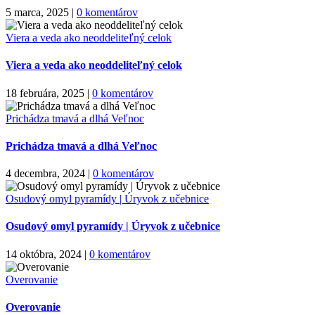
5 marca, 2025
|
0 komentárov
Viera a veda ako neoddeliteľný celok
Viera a veda ako neoddeliteľný celok
18 februára, 2025
|
0 komentárov
Prichádza tmavá a dlhá Veľnoc
Prichádza tmavá a dlhá Veľnoc
4 decembra, 2024
|
0 komentárov
Osudový omyl pyramídy | Úryvok z učebnice
Osudový omyl pyramídy | Úryvok z učebnice
14 októbra, 2024
|
0 komentárov
Overovanie
Overovanie