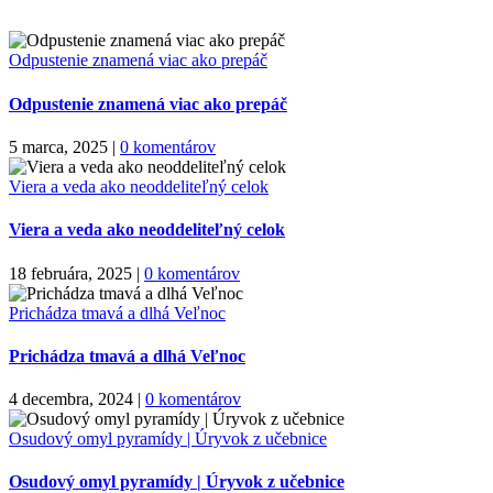
Odpustenie znamená viac ako prepáč
Odpustenie znamená viac ako prepáč
5 marca, 2025
|
0 komentárov
Viera a veda ako neoddeliteľný celok
Viera a veda ako neoddeliteľný celok
18 februára, 2025
|
0 komentárov
Prichádza tmavá a dlhá Veľnoc
Prichádza tmavá a dlhá Veľnoc
4 decembra, 2024
|
0 komentárov
Osudový omyl pyramídy | Úryvok z učebnice
Osudový omyl pyramídy | Úryvok z učebnice