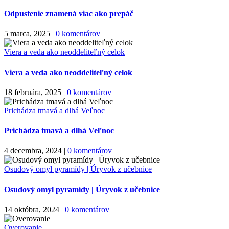
Odpustenie znamená viac ako prepáč
5 marca, 2025
|
0 komentárov
Viera a veda ako neoddeliteľný celok
Viera a veda ako neoddeliteľný celok
18 februára, 2025
|
0 komentárov
Prichádza tmavá a dlhá Veľnoc
Prichádza tmavá a dlhá Veľnoc
4 decembra, 2024
|
0 komentárov
Osudový omyl pyramídy | Úryvok z učebnice
Osudový omyl pyramídy | Úryvok z učebnice
14 októbra, 2024
|
0 komentárov
Overovanie