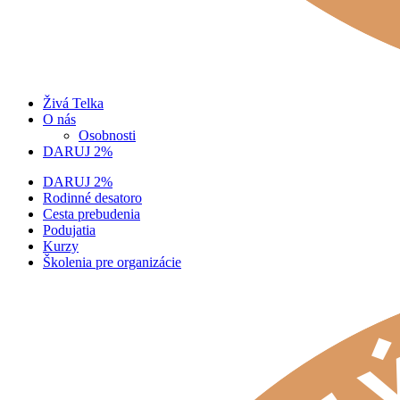
Živá Telka
O nás
Osobnosti
DARUJ 2%
DARUJ 2%
Rodinné desatoro
Cesta prebudenia
Podujatia
Kurzy
Školenia pre organizácie