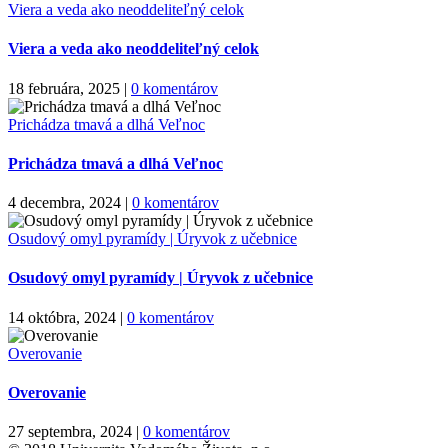
Viera a veda ako neoddeliteľný celok
Viera a veda ako neoddeliteľný celok
18 februára, 2025
|
0 komentárov
Prichádza tmavá a dlhá Veľnoc
Prichádza tmavá a dlhá Veľnoc
4 decembra, 2024
|
0 komentárov
Osudový omyl pyramídy | Úryvok z učebnice
Osudový omyl pyramídy | Úryvok z učebnice
14 októbra, 2024
|
0 komentárov
Overovanie
Overovanie
27 septembra, 2024
|
0 komentárov