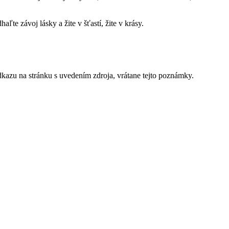
e závoj lásky a žite v šťastí, žite v krásy.
kazu na stránku s uvedením zdroja, vrátane tejto poznámky.